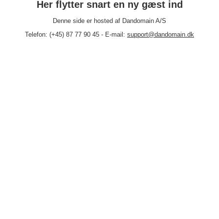
Her flytter snart en ny gæst ind
Denne side er hosted af Dandomain A/S
Telefon: (+45) 87 77 90 45 - E-mail:
support@dandomain.dk